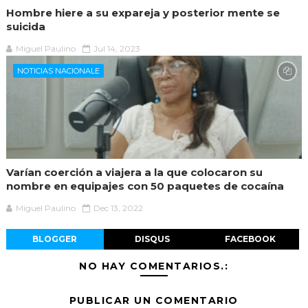
Hombre hiere a su expareja y posterior mente se
suicida
Miguel Paulino
Jul 14, 2023
NOTICIAS NACIONALE
Varían coerción a viajera a la que colocaron su
nombre en equipajes con 50 paquetes de cocaína
Miguel Paulino
Dec 13, 2022
BLOGGER
DISQUS
FACEBOOK
NO HAY COMENTARIOS.:
PUBLICAR UN COMENTARIO