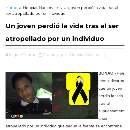
Home
Noticias Nacionale
Un joven perdió la vida tras al
ser atropellado por un individuo
Un joven perdió la vida tras al ser
atropellado por un individuo
Miguel Paulino
5 years ago
Noticias Nacionale,
BONAO.-
Fue
ntes indicaron
que un joven
perdió la vida
tras al
supuestament
e ser
atropellado por un individuo que según la fuente se encontraba