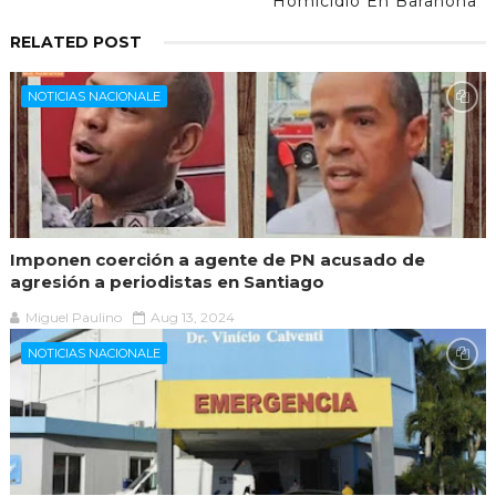
Homicidio En Barahona
RELATED POST
NOTICIAS NACIONALE
Imponen coerción a agente de PN acusado de
agresión a periodistas en Santiago
Miguel Paulino
Aug 13, 2024
NOTICIAS NACIONALE