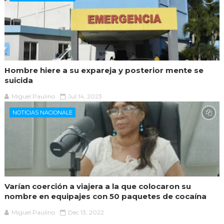
Hombre hiere a su expareja y posterior mente se
suicida
Miguel Paulino
Jul 14, 2023
NOTICIAS NACIONALE
Varían coerción a viajera a la que colocaron su
nombre en equipajes con 50 paquetes de cocaína
Miguel Paulino
Dec 13, 2022