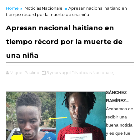
Home
Noticias Nacionale
Apresan nacional haitiano en
tiempo récord por la muerte de una niña
Apresan nacional haitiano en
tiempo récord por la muerte de
una niña
Miguel Paulino
5 years ago
Noticias Nacionale,
SÁNCHEZ
RAMÍREZ.-
Acabamos de
recibir una
buena noticia
y es que fue