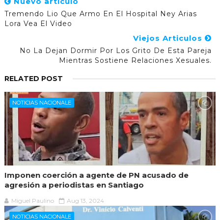
Nuevo artículo
Tremendo Lio Que Armo En El Hospital Ney Arias
Lora Vea El Video
Viejos Articulos
No La Dejan Dormir Por Los Grito De Esta Pareja
Mientras Sostiene Relaciones Xesuales.
RELATED POST
NOTICIAS NACIONALE
Imponen coerción a agente de PN acusado de
agresión a periodistas en Santiago
Miguel Paulino
Aug 13, 2024
NOTICIAS NACIONALE