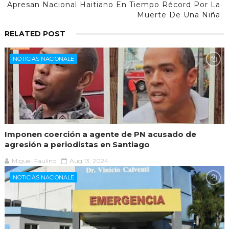
Apresan Nacional Haitiano En Tiempo Récord Por La
Muerte De Una Niña
RELATED POST
NOTICIAS NACIONALE
Imponen coerción a agente de PN acusado de
agresión a periodistas en Santiago
Miguel Paulino
Aug 13, 2024
NOTICIAS NACIONALE