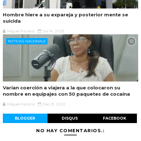
Hombre hiere a su expareja y posterior mente se
suicida
Miguel Paulino
Jul 14, 2023
NOTICIAS NACIONALE
Varían coerción a viajera a la que colocaron su
nombre en equipajes con 50 paquetes de cocaína
Miguel Paulino
Dec 13, 2022
BLOGGER
DISQUS
FACEBOOK
NO HAY COMENTARIOS.: