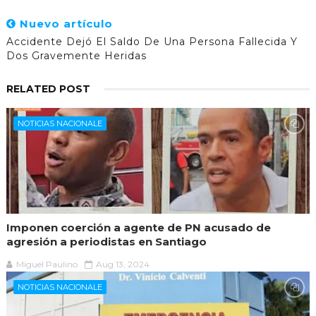
Nuevo artículo
Accidente Dejó El Saldo De Una Persona Fallecida Y
Dos Gravemente Heridas
RELATED POST
NOTICIAS NACIONALE
Imponen coerción a agente de PN acusado de
agresión a periodistas en Santiago
Miguel Paulino
Aug 13, 2024
NOTICIAS NACIONALE