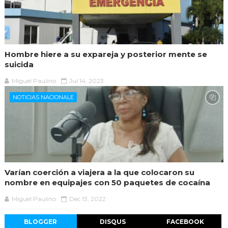
Hombre hiere a su expareja y posterior mente se
suicida
Miguel Paulino
Jul 14, 2023
NOTICIAS NACIONALE
Varían coerción a viajera a la que colocaron su
nombre en equipajes con 50 paquetes de cocaína
Miguel Paulino
Dec 13, 2022
BLOGGER
DISQUS
FACEBOOK