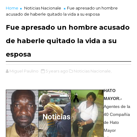
Home
Noticias Nacionale
Fue apresado un hombre
acusado de haberle quitado la vida a su esposa
Fue apresado un hombre acusado
de haberle quitado la vida a su
esposa
Miguel Paulino
5 years ago
Noticias Nacionale,
HATO
MAYOR.-
Agentes de la
40 Compañía
de Hato
Mayor