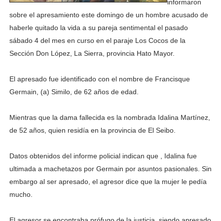
informaron
sobre el apresamiento este domingo de un hombre acusado de
haberle quitado la vida a su pareja sentimental el pasado
sábado 4 del mes en curso en el paraje Los Cocos de la
Sección Don López, La Sierra, provincia Hato Mayor.
El apresado fue identificado con el nombre de Francisque
Germain, (a) Similo, de 62 años de edad.
Mientras que la dama fallecida es la nombrada Idalina Martínez,
de 52 años, quien residía en la provincia de El Seibo.
Datos obtenidos del informe policial indican que , Idalina fue
ultimada a machetazos por Germain por asuntos pasionales. Sin
embargo al ser apresado, el agresor dice que la mujer le pedía
mucho.
El agresor se encontraba prófugo de la justicia, siendo apresado