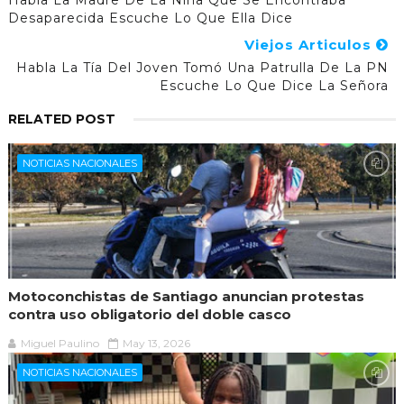
Desaparecida Escuche Lo Que Ella Dice
Viejos Articulos
Habla La Tía Del Joven Tomó Una Patrulla De La PN
Escuche Lo Que Dice La Señora
RELATED POST
NOTICIAS NACIONALES
Motoconchistas de Santiago anuncian protestas
contra uso obligatorio del doble casco
Miguel Paulino
May 13, 2026
NOTICIAS NACIONALES