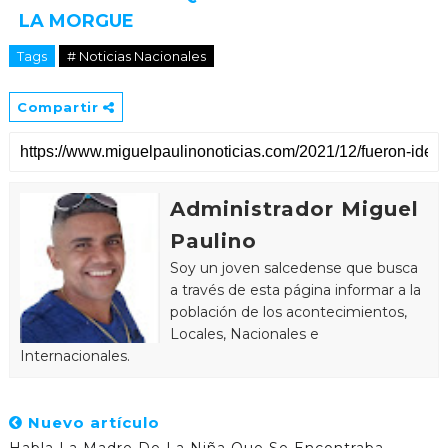
LA MORGUE
Tags
# Noticias Nacionales
Compartir
Administrador Miguel
Paulino
Soy un joven salcedense que busca
a través de esta página informar a la
población de los acontecimientos,
Locales, Nacionales e
Internacionales.
Nuevo artículo
Habla La Madre De La Niña Que Se Encontraba