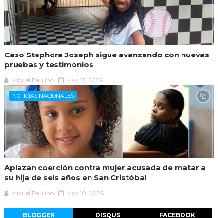
Caso Stephora Joseph sigue avanzando con nuevas
pruebas y testimonios
Miguel Paulino
May 13, 2026
NOTICIAS NACIONALES
Aplazan coerción contra mujer acusada de matar a
su hija de seis años en San Cristóbal
Miguel Paulino
May 10, 2026
BLOGGER
DISQUS
FACEBOOK