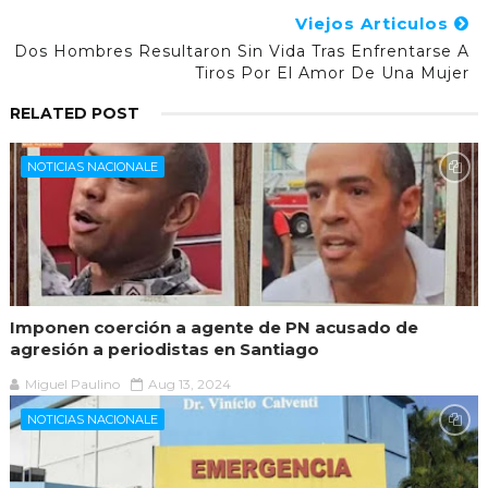
Viejos Articulos
Dos Hombres Resultaron Sin Vida Tras Enfrentarse A
Tiros Por El Amor De Una Mujer
RELATED POST
NOTICIAS NACIONALE
Imponen coerción a agente de PN acusado de
agresión a periodistas en Santiago
Miguel Paulino
Aug 13, 2024
NOTICIAS NACIONALE