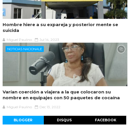
Hombre hiere a su expareja y posterior mente se
suicida
Miguel Paulino
Jul 14, 2023
NOTICIAS NACIONALE
Varían coerción a viajera a la que colocaron su
nombre en equipajes con 50 paquetes de cocaína
Miguel Paulino
Dec 13, 2022
BLOGGER
DISQUS
FACEBOOK