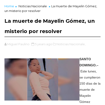
Home
Noticias Nacionale
La muerte de Mayelin Gómez,
un misterio por resolver
La muerte de Mayelin Gómez, un
misterio por resolver
Miguel Paulino
5 years ago
Noticias Nacionale,
SANTO
DOMINGO.–
Este lunes,
se cumplieron
150 días de la
muerte de
Mayelin
Gómez