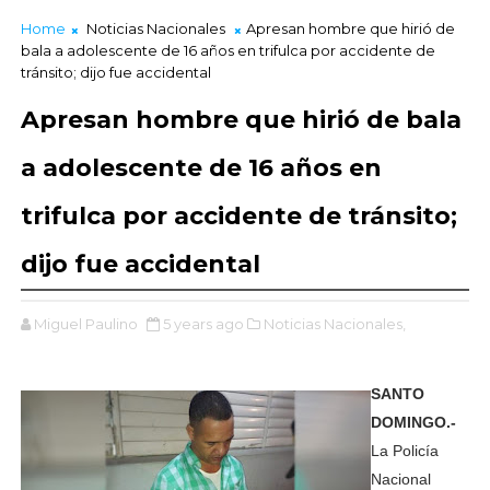
Home
Noticias Nacionales
Apresan hombre que hirió de
bala a adolescente de 16 años en trifulca por accidente de
tránsito; dijo fue accidental
Apresan hombre que hirió de bala
a adolescente de 16 años en
trifulca por accidente de tránsito;
dijo fue accidental
Miguel Paulino
5 years ago
Noticias Nacionales,
SANTO
DOMINGO.-
La Policía
Nacional