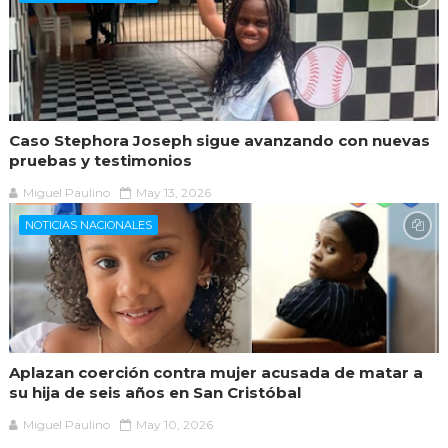
Caso Stephora Joseph sigue avanzando con nuevas
pruebas y testimonios
Miguel Paulino
May 13, 2026
NOTICIAS NACIONALES
Aplazan coerción contra mujer acusada de matar a
su hija de seis años en San Cristóbal
Miguel Paulino
May 10, 2026