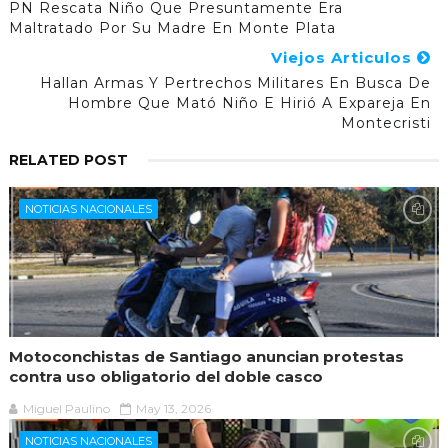
PN Rescata Niño Que Presuntamente Era
Maltratado Por Su Madre En Monte Plata
Viejos Articulos
Hallan Armas Y Pertrechos Militares En Busca De
Hombre Que Mató Niño E Hirió A Expareja En
Montecristi
RELATED POST
NOTICIAS NACIONALES
Motoconchistas de Santiago anuncian protestas
contra uso obligatorio del doble casco
Miguel Paulino
May 13, 2026
NOTICIAS NACIONALES