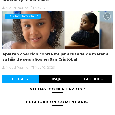
Miguel Paulino
May 13, 2026
NOTICIAS NACIONALES
Aplazan coerción contra mujer acusada de matar a
su hija de seis años en San Cristóbal
Miguel Paulino
May 10, 2026
BLOGGER
DISQUS
FACEBOOK
NO HAY COMENTARIOS.:
PUBLICAR UN COMENTARIO