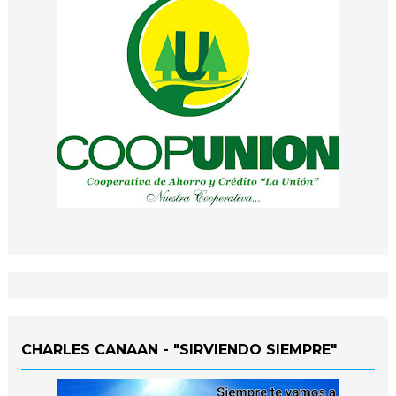
CHARLES CANAAN - "SIRVIENDO SIEMPRE"