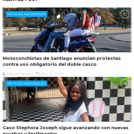
NOTICIAS NACIONALES
Motoconchistas de Santiago anuncian protestas
contra uso obligatorio del doble casco
Miguel Paulino
May 13, 2026
NOTICIAS NACIONALES
Caso Stephora Joseph sigue avanzando con nuevas
pruebas y testimonios