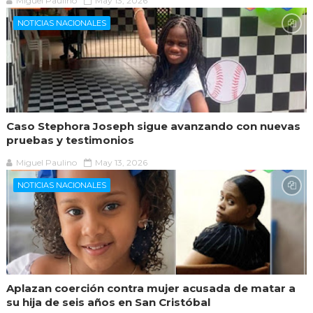
Miguel Paulino
May 13, 2026
NOTICIAS NACIONALES
Caso Stephora Joseph sigue avanzando con nuevas
pruebas y testimonios
Miguel Paulino
May 13, 2026
NOTICIAS NACIONALES
Aplazan coerción contra mujer acusada de matar a
su hija de seis años en San Cristóbal