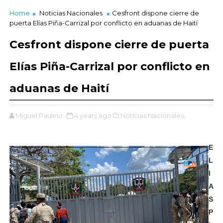
Home
Noticias Nacionales
Cesfront dispone cierre de
puerta Elías Piña-Carrizal por conflicto en aduanas de Haití
Cesfront dispone cierre de puerta
Elías Piña-Carrizal por conflicto en
aduanas de Haití
Miguel Paulino
4 years ago
Noticias Nacionales,
E
L
I
A
S
P