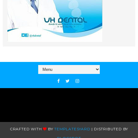
CRAFTED WITH
BY
TEMPLATESYARD
| DISTRIBUTED BY