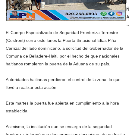
I
Ñ
A
.-
El Cuerpo Especializado de Seguridad Fronteriza Terrestre
(Cesfront) cerró este lunes la Puerta Binacional Elías Piña-
Carrizal del lado dominicano, a solicitud del Gobernador de la
Comuna de Belladere-Haiti, por el hecho de que nacionales
haitianos rompieron la puerta de la Aduana de su país.
Autoridades haitianas perdieron el control de la zona, lo que
llevó a realizar esta acción.
Este martes la puerta fue abierta en cumplimiento a la hora
establecida.
Asimismo, la institución que se encarga de la seguridad
fronteriza, informó que desaprensivos despojaron de un fusil a