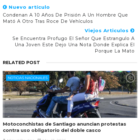
Nuevo artículo
Condenan A 10 Años De Prisión A Un Hombre Que
Mató A Otro Tras Roce De Vehículos
Viejos Articulos
Se Encuentra Profugo El Señor Que Estrangulo A
Una Joven Este Dejo Una Nota Donde Explica El
Porque La Mato
RELATED POST
NOTICIAS NACIONALES
Motoconchistas de Santiago anuncian protestas
contra uso obligatorio del doble casco