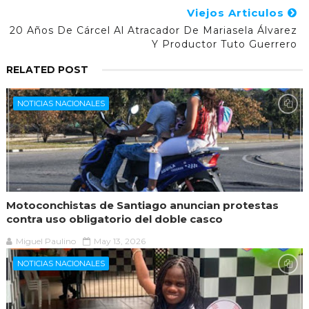
Viejos Articulos
20 Años De Cárcel Al Atracador De Mariasela Álvarez
Y Productor Tuto Guerrero
RELATED POST
NOTICIAS NACIONALES
Motoconchistas de Santiago anuncian protestas
contra uso obligatorio del doble casco
Miguel Paulino
May 13, 2026
NOTICIAS NACIONALES