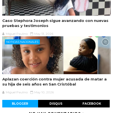
Caso Stephora Joseph sigue avanzando con nuevas
pruebas y testimonios
Miguel Paulino
May 13, 2026
NOTICIAS NACIONALES
Aplazan coerción contra mujer acusada de matar a
su hija de seis años en San Cristóbal
Miguel Paulino
May 10, 2026
BLOGGER
DISQUS
FACEBOOK