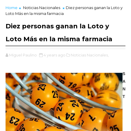
Home
Noticias Nacionales
Diez personas ganan la Loto y
Loto Más en la misma farmacia
Diez personas ganan la Loto y
Loto Más en la misma farmacia
Miguel Paulino
4 years ago
Noticias Nacionales,
S
A
N
T