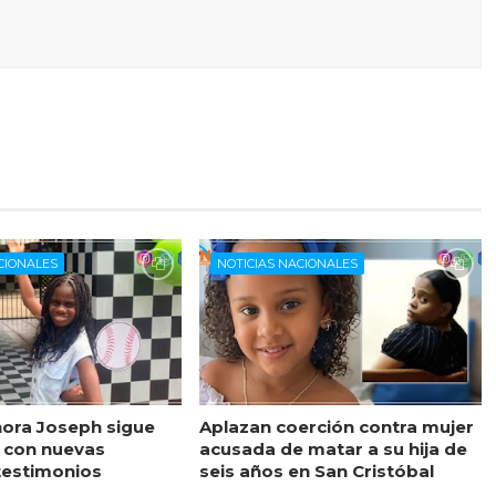
CIONALES
NOTICIAS NACIONALES
ora Joseph sigue
Aplazan coerción contra mujer
 con nuevas
acusada de matar a su hija de
testimonios
seis años en San Cristóbal