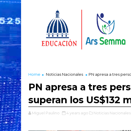
Home
Noticias Nacionales
PN apresa a tres perso
PN apresa a tres per
superan los US$132 m
Miguel Paulino
4 years ago
Noticias Nacionales