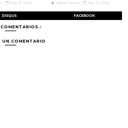
no
May 13, 2026
Miguel Paulino
May 10, 2026
DISQUS
FACEBOOK
 COMENTARIOS.:
R UN COMENTARIO