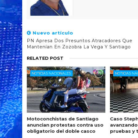
Nuevo artículo
PN Apresa Dos Presuntos Atracadores Que
Mantenían En Zozobra La Vega Y Santiago
RELATED POST
NOTICIAS NACIONALES
NOTICIAS NA
Motoconchistas de Santiago
Caso Steph
anuncian protestas contra uso
avanzando
obligatorio del doble casco
pruebas y 