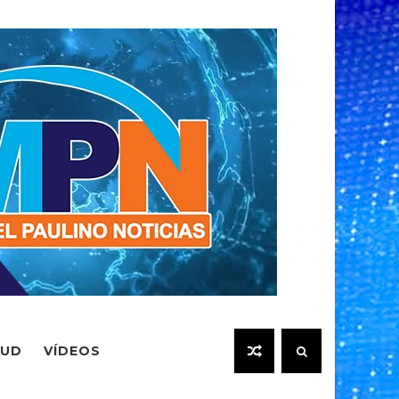
LUD
VÍDEOS