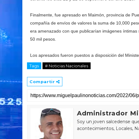
Finalmente, fue apresado en Maimón, provincia de Puert
compañía de envíos de valores la suma de 10,000 peso
era amenazado con que publicarían imágenes íntimas su
50 mil pesos.
Los apresados fueron puestos a disposición del Minister
Tags
# Noticias Nacionales
Compartir
Administrador Mi
Soy un joven salcedense que 
acontecimientos, Locales, Na