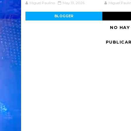
Miguel Paulino
May 13, 2026
Miguel Pauli
BLOGGER
NO HAY
PUBLICA