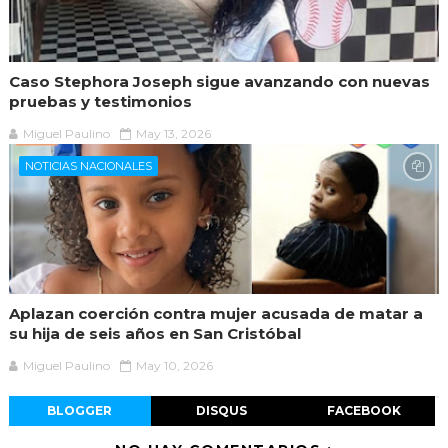
Caso Stephora Joseph sigue avanzando con nuevas
pruebas y testimonios
Miguel Paulino
May 13, 2026
NOTICIAS NACIONALES
Aplazan coerción contra mujer acusada de matar a
su hija de seis años en San Cristóbal
Miguel Paulino
May 10, 2026
BLOGGER
DISQUS
FACEBOOK