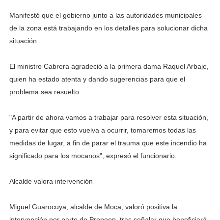
Manifestó que el gobierno junto a las autoridades municipales
de la zona está trabajando en los detalles para solucionar dicha
situación.
El ministro Cabrera agradeció a la primera dama Raquel Arbaje,
quien ha estado atenta y dando sugerencias para que el
problema sea resuelto.
"A partir de ahora vamos a trabajar para resolver esta situación,
y para evitar que esto vuelva a ocurrir, tomaremos todas las
medidas de lugar, a fin de parar el trauma que este incendio ha
significado para los mocanos", expresó el funcionario.
Alcalde valora intervención
Miguel Guarocuya, alcalde de Moca, valoró positiva la
intervención por parte de Propeep, tras señalar que beneficiará