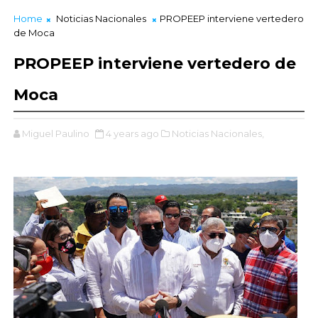
Home
Noticias Nacionales
PROPEEP interviene vertedero
de Moca
PROPEEP interviene vertedero de
Moca
Miguel Paulino
4 years ago
Noticias Nacionales,