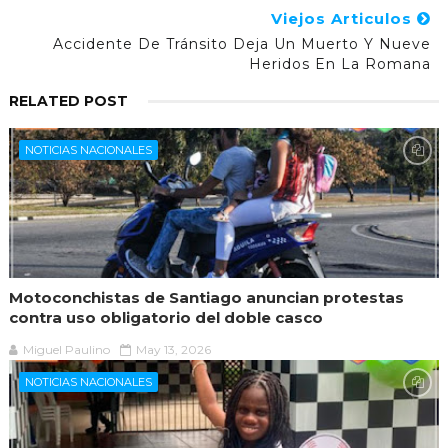
Viejos Articulos
Accidente De Tránsito Deja Un Muerto Y Nueve
Heridos En La Romana
RELATED POST
NOTICIAS NACIONALES
Motoconchistas de Santiago anuncian protestas
contra uso obligatorio del doble casco
Miguel Paulino
May 13, 2026
NOTICIAS NACIONALES