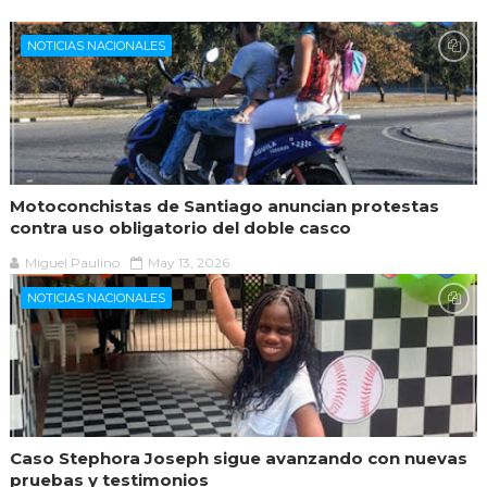
NOTICIAS NACIONALES
Motoconchistas de Santiago anuncian protestas
contra uso obligatorio del doble casco
Miguel Paulino
May 13, 2026
NOTICIAS NACIONALES
Caso Stephora Joseph sigue avanzando con nuevas
pruebas y testimonios