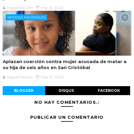
Miguel Paulino
May 13, 2026
NOTICIAS NACIONALES
Aplazan coerción contra mujer acusada de matar a
su hija de seis años en San Cristóbal
Miguel Paulino
May 10, 2026
BLOGGER
DISQUS
FACEBOOK
NO HAY COMENTARIOS.:
PUBLICAR UN COMENTARIO