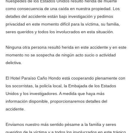
huéspedes de los Estados Unidos resultó herida de muerte
como consecuencia de una caída en nuestra propiedad. Los
detalles del accidente están bajo investigación y pedimos
privacidad en este momento difícil para la víctima, su familia,
seres queridos y todos los involucrados en esta situación.
Ninguna otra persona resultó herida en este accidente y en este
momento no se sospecha de ningún acto sucio o actividad
delictiva.
El Hotel Paraíso Caño Hondo está cooperando plenamente con
los socorristas, la policía local, la Embajada de los Estados
Unidos y los investigadores. A medida que haya más
información disponible, proporcionaremos detalles del
accidente.
Enviamos nuestro más sentido pésame a la familia y seres
queridos de la víctima y a todos los involucrados en este trágico