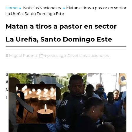
Home
Noticias Nacionales
Matan a tiros a pastor en sector
La Ureña, Santo Domingo Este
Matan a tiros a pastor en sector
La Ureña, Santo Domingo Este
Miguel Paulino
4 years ago
Noticias Nacionales,
S
A
N
T