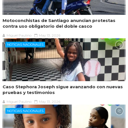
Motoconchistas de Santiago anuncian protestas
contra uso obligatorio del doble casco
Miguel Paulino
May 13, 2026
NOTICIAS NACIONALES
Caso Stephora Joseph sigue avanzando con nuevas
pruebas y testimonios
Miguel Paulino
May 13, 2026
NOTICIAS NACIONALES