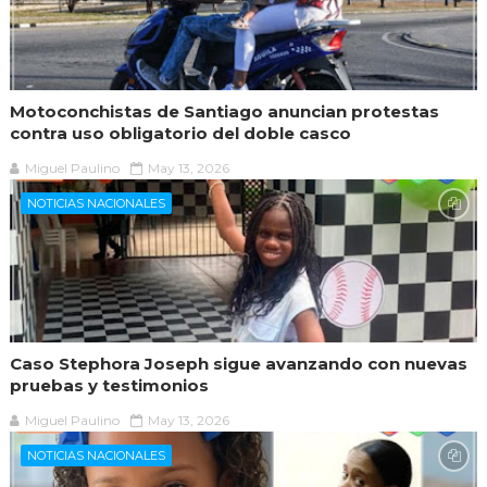
Motoconchistas de Santiago anuncian protestas
contra uso obligatorio del doble casco
Miguel Paulino
May 13, 2026
NOTICIAS NACIONALES
Caso Stephora Joseph sigue avanzando con nuevas
pruebas y testimonios
Miguel Paulino
May 13, 2026
NOTICIAS NACIONALES