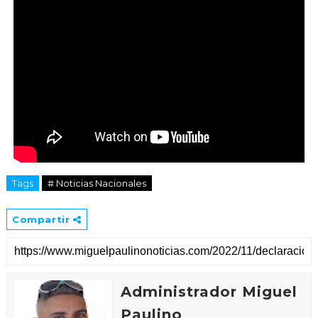
Tags
# Noticias Nacionales
Compartir
Administrador Miguel
Paulino