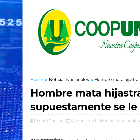
Home
Noticias Nacionales
Hombre mata hijastra
Hombre mata hijastra
supuestamente se le
Miguel Paulino
4 years ago
Noticias Nacionales