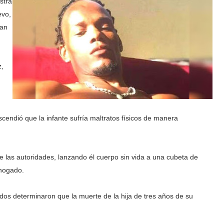
stra
evo,
San
z,
endió que la infante sufría maltratos físicos de manera
nte las autoridades, lanzando él cuerpo sin vida a una cubeta de
ahogado.
tados determinaron que la muerte de la hija de tres años de su