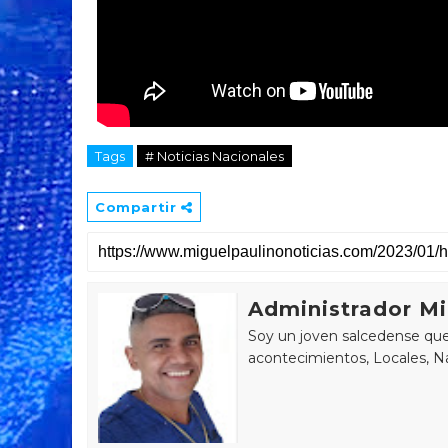
Tags
# Noticias Nacionales
Compartir
Administrador Mi
Soy un joven salcedense que 
acontecimientos, Locales, Na