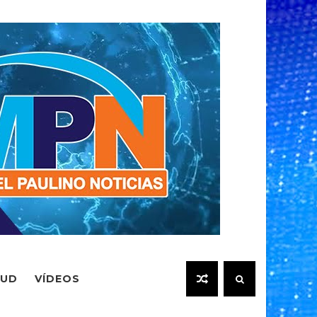
LUD
VÍDEOS