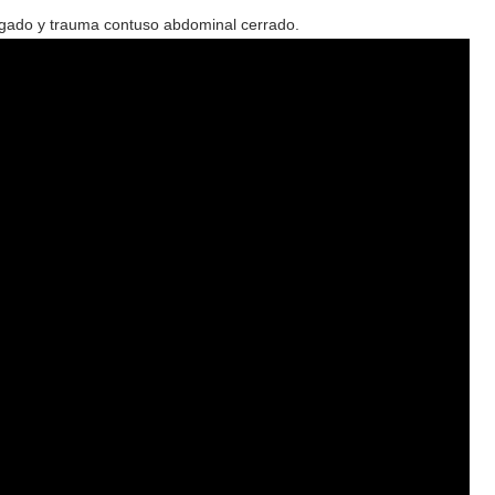
hígado y trauma contuso abdominal cerrado.