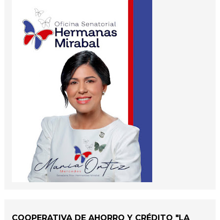
COOPERATIVA DE AHORRO Y CRÉDITO "LA