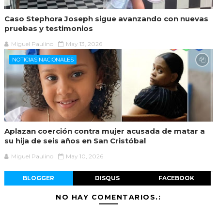
Caso Stephora Joseph sigue avanzando con nuevas
pruebas y testimonios
Miguel Paulino
May 13, 2026
NOTICIAS NACIONALES
Aplazan coerción contra mujer acusada de matar a
su hija de seis años en San Cristóbal
Miguel Paulino
May 10, 2026
BLOGGER
DISQUS
FACEBOOK
NO HAY COMENTARIOS.: