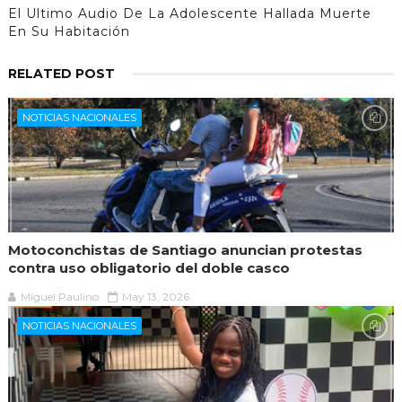
El Ultimo Audio De La Adolescente Hallada Muerte
En Su Habitación
RELATED POST
NOTICIAS NACIONALES
Motoconchistas de Santiago anuncian protestas
contra uso obligatorio del doble casco
Miguel Paulino
May 13, 2026
NOTICIAS NACIONALES