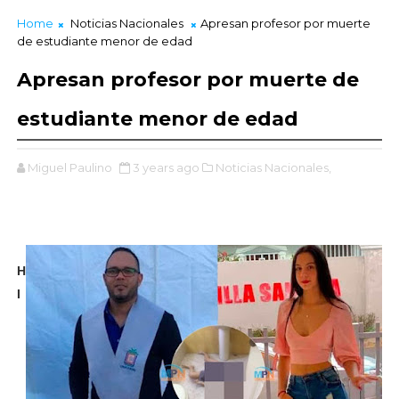
Home
Noticias Nacionales
Apresan profesor por muerte
de estudiante menor de edad
Apresan profesor por muerte de
estudiante menor de edad
Miguel Paulino
3 years ago
Noticias Nacionales,
H
I