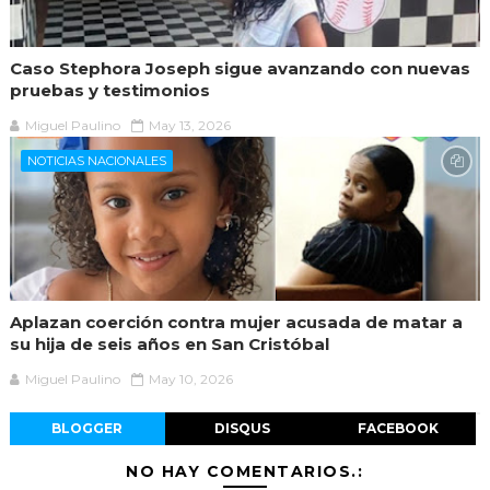
Caso Stephora Joseph sigue avanzando con nuevas
pruebas y testimonios
Miguel Paulino
May 13, 2026
NOTICIAS NACIONALES
Aplazan coerción contra mujer acusada de matar a
su hija de seis años en San Cristóbal
Miguel Paulino
May 10, 2026
BLOGGER
DISQUS
FACEBOOK
NO HAY COMENTARIOS.: