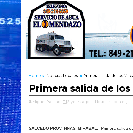
Home
Noticias Locales
Primera salida de los Ma
Primera salida de lo
Miguel Paulino
3 years ago
Noticias Locales,
SALCEDO PROV. HNAS. MIRABAL.-
Primera salida d