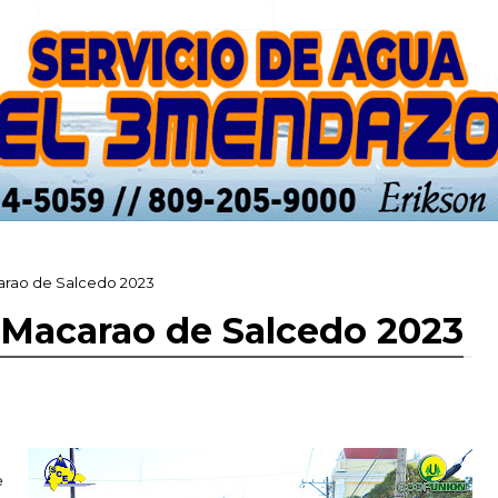
carao de Salcedo 2023
s Macarao de Salcedo 2023
e