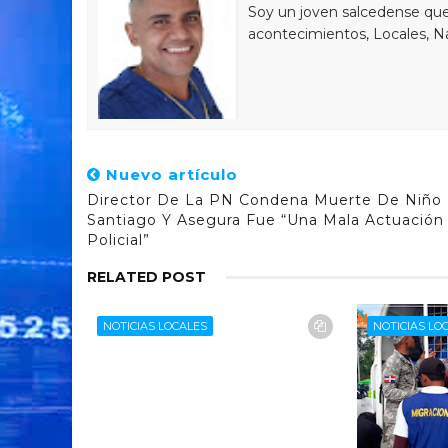
Soy un joven salcedense que 
acontecimientos, Locales, Na
Nuevo artículo
Director De La PN Condena Muerte De Niño
Santiago Y Asegura Fue “una Mala Actuación
Policial”
RELATED POST
NOTICIAS LOCALES
NOTICIAS LO