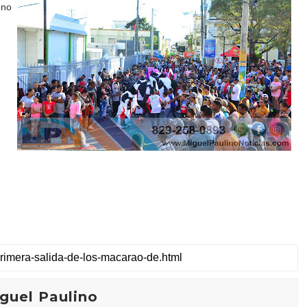
eno
guel Paulino