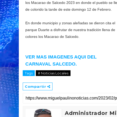
los Macarao de Salcedo 2023 en donde el pueblo se ll
de colorido la tarde de este domingo 12 de Febrero.
En donde municipio y zonas aleñadas se dieron cita el
parque Duarte a disfrutar de nuestra tradición llena de
colores los Macarao de Salcedo.
VER MAS IMAGENES AQUI DEL
CARNAVAL SALCEDO.
Tags
# Noticias Locales
Compartir
Administrador Mi