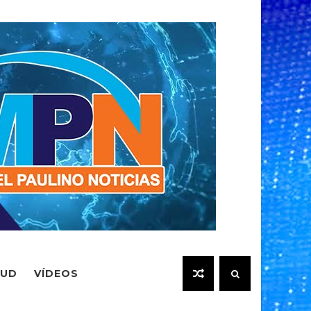
LUD
VÍDEOS