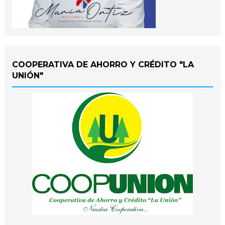
COOPERATIVA DE AHORRO Y CRÉDITO "LA
UNIÓN"