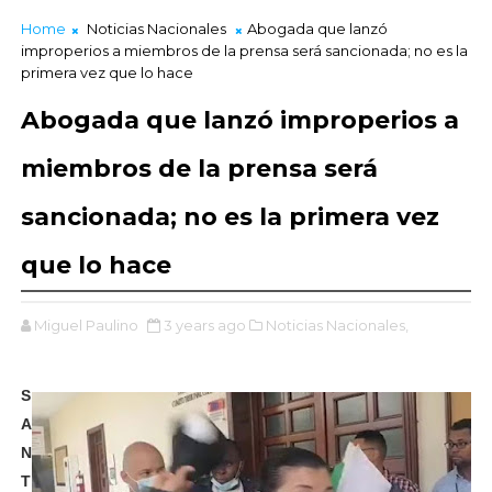
Home
Noticias Nacionales
Abogada que lanzó
improperios a miembros de la prensa será sancionada; no es la
primera vez que lo hace
Abogada que lanzó improperios a
miembros de la prensa será
sancionada; no es la primera vez
que lo hace
Miguel Paulino
3 years ago
Noticias Nacionales,
S
A
N
T