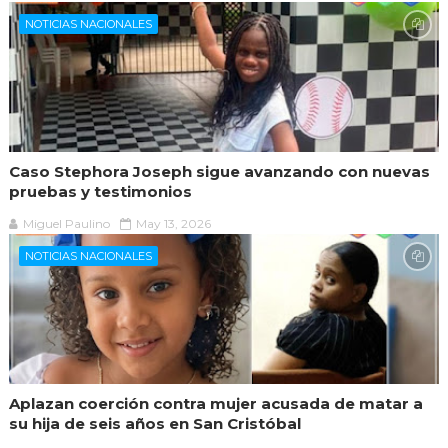
NOTICIAS NACIONALES
Caso Stephora Joseph sigue avanzando con nuevas
pruebas y testimonios
Miguel Paulino
May 13, 2026
NOTICIAS NACIONALES
Aplazan coerción contra mujer acusada de matar a
su hija de seis años en San Cristóbal