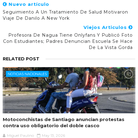
Nuevo artículo
Seguimiento A Un Tratamiento De Salud Motivaron
Viaje De Danilo A New York
Viejos Articulos
Profesora De Nagua Tiene Onlyfans Y Publicó Foto
Con Estudiantes; Padres Denuncian Escuela Se Hace
De La Vista Gorda
RELATED POST
NOTICIAS NACIONALES
Motoconchistas de Santiago anuncian protestas
contra uso obligatorio del doble casco
Miguel Paulino
May 13, 2026