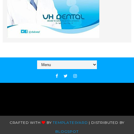
CRAFTED WITH
BY
TEMPLATESYARD
| DISTRIBUTED BY
BLOGSPOT