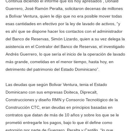
Continúa diciendo el informe que los hoy apresados , Donald
Guerrero, José Ramón Peralta, solicitaron decenas de millones
a Bolívar Ventura, quien le dijo que no era posible mover todas
esas cantidades en efectivo por la ley de lavado de activos, “y
es ahí que se dispone hacer los contactos con el administrador
del Banco de Reservas, Simón Lizardo, quien a su vez delega la
asistencia en el Contralor del Banco de Reservas, el investigado
Andrés Guerrero, lo que sería el inicio de la operación de lavado
más grande, cometidas en el menor tiempo, hasta hoy, en
detrimento del patrimonio del Estado Dominicano”.
Las deudas que según Bolivar Ventura, tenia el Estado
Dominicano con sus empresas Doiteca, Diprecalt,
Construcciones y diseño RMN y Consorcio Tecnológico de la
Construcción CTC, eran deudas en principios basadas en
contratos que datan de más de 10 años y sobre los que se le
prometió entregarle los pagos, bajo lo que él define como
extorsión por parte de Guerrero, Peralta y Castillo, “lo que