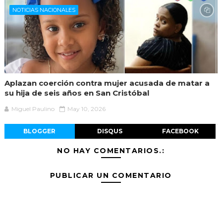
NOTICIAS NACIONALES
Aplazan coerción contra mujer acusada de matar a
su hija de seis años en San Cristóbal
Miguel Paulino
May 10, 2026
BLOGGER
DISQUS
FACEBOOK
NO HAY COMENTARIOS.:
PUBLICAR UN COMENTARIO