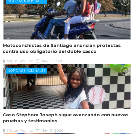
NOTICIAS NACIONALES
Motoconchistas de Santiago anuncian protestas
contra uso obligatorio del doble casco
Miguel Paulino
May 13, 2026
NOTICIAS NACIONALES
Caso Stephora Joseph sigue avanzando con nuevas
pruebas y testimonios
Miguel Paulino
May 13, 2026