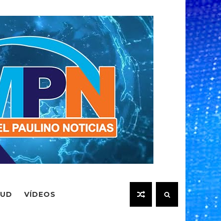
LUD
VÍDEOS