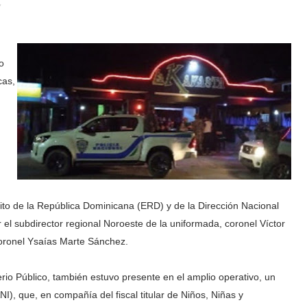
,
o
cas,
ito de la República Dominicana (ERD) y de la Dirección Nacional
l subdirector regional Noroeste de la uniformada, coronel Víctor
 coronel Ysaías Marte Sánchez.
sterio Público, también estuvo presente en el amplio operativo, un
), que, en compañía del fiscal titular de Niños, Niñas y