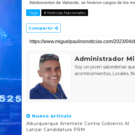
Adolescentes de Valverde, se hicieron cargos de los me
Tags
# Noticias Nacionales
Compartir
Administrador Mi
Soy un joven salcedense que 
acontecimientos, Locales, Na
Nuevo artículo
Alburquerque Arremete Contra Gobierno Al
Lanzar Candidatura PRM