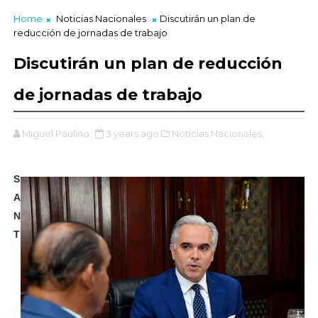
Home
Noticias Nacionales
Discutirán un plan de
reducción de jornadas de trabajo
Discutirán un plan de reducción
de jornadas de trabajo
Miguel Paulino
3 years ago
Noticias Nacionales,
S
A
N
T