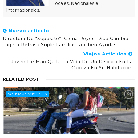
Locales, Nacionales e
Internacionales.
Nuevo artículo
Directora De “Supérate”, Gloria Reyes, Dice Cambio
Tarjeta Retrasa Suplir Familias Reciben Ayudas
Viejos Articulos
Joven De Mao Quita La Vida De Un Disparo En La
Cabeza En Su Habitación
RELATED POST
NOTICIAS NACIONALES