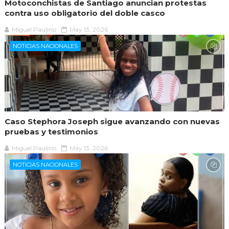
Motoconchistas de Santiago anuncian protestas
contra uso obligatorio del doble casco
Miguel Paulino
May 13, 2026
NOTICIAS NACIONALES
Caso Stephora Joseph sigue avanzando con nuevas
pruebas y testimonios
Miguel Paulino
May 13, 2026
NOTICIAS NACIONALES