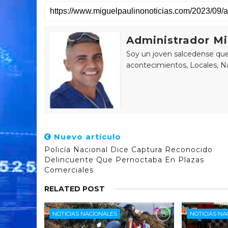
Administrador Mi
Soy un joven salcedense que 
acontecimientos, Locales, Na
Nuevo artículo
Policía Nacional Dice Captura Reconocido
Delincuente Que Pernoctaba En Plazas
Comerciales
RELATED POST
NOTICIAS NACIONALES
NOTICIAS NA