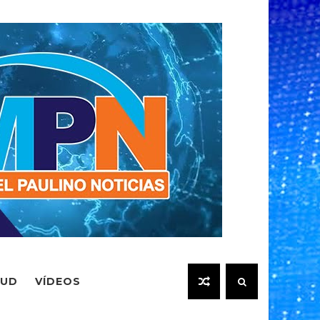
LUD
VÍDEOS