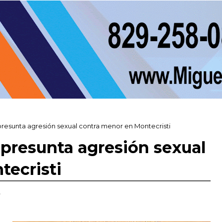
esunta agresión sexual contra menor en Montecristi
presunta agresión sexual
tecristi
,