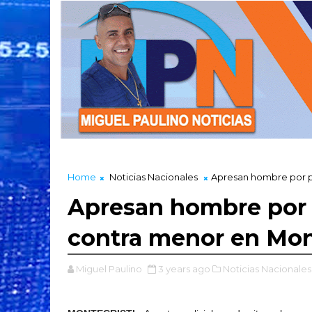
Home
Noticias Nacionales
Apresan hombre por pr
Apresan hombre por 
contra menor en Mon
Miguel Paulino
3 years ago
Noticias Nacionales