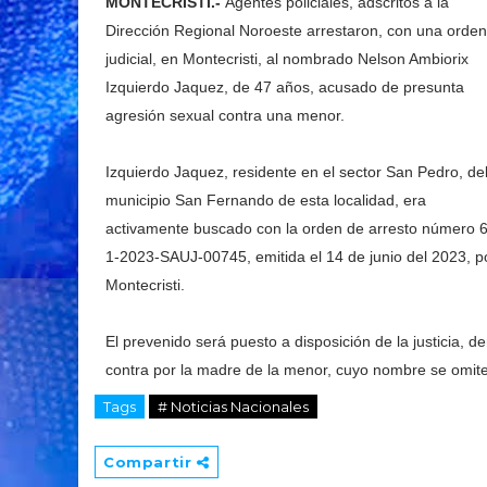
MONTECRISTI.-
Agentes policiales, adscritos a la
Dirección Regional Noroeste arrestaron, con una orden
judicial, en Montecristi, al nombrado Nelson Ambiorix
Izquierdo Jaquez, de 47 años, acusado de presunta
agresión sexual contra una menor.
Izquierdo Jaquez, residente en el sector San Pedro, de
municipio San Fernando de esta localidad, era
activamente buscado con la orden de arresto número 
1-2023-SAUJ-00745, emitida el 14 de junio del 2023, por
Montecristi.
El prevenido será puesto a disposición de la justicia, 
contra por la madre de la menor, cuyo nombre se omite
Tags
# Noticias Nacionales
Compartir