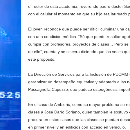
el rector de esta academia, reverendo padre doctor Seci
con el celular el momento en que su hijo era laureado 
El joven reconoce que puede ser difícil culminar una c
con una condición médica. “Sé que puede resultar agobia
cumplir con profesores, proyectos de clases… Pero se p
de ello”, cuenta y se sincera diciendo que las veces q
este propósito.
La Dirección de Servicios para la Inclusión de PUCMM
garantizar un desempeño equitativo y adaptado a las n
Paccagnella Capuzzo, que padece osteogénesis imperfe
En el caso de Ambiorix, como su mayor problema se r
clases a José Darío Soriano, quien también le sostuvo 
procura en estos casos que las clases se puedan desar
en primer nivel y en edificios con acceso en vehículo.