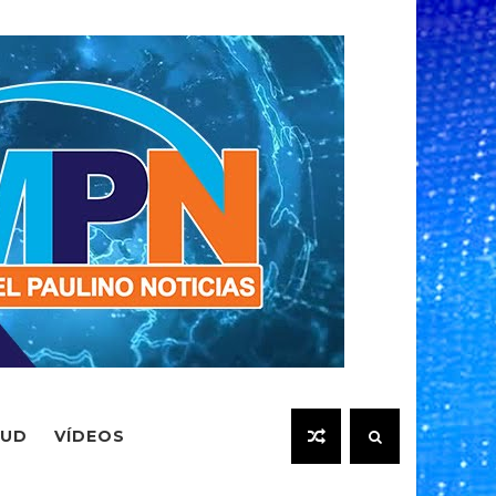
LUD
VÍDEOS