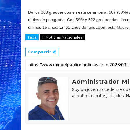
De los 880 graduandos en esta ceremonia, 607 (69%) 
títulos de postgrado. Con 59% y 522 graduandas, las m
últimos 15 años. En 61 años de fundación, esta Madre 
Tags
# Noticias Nacionales
Compartir
Administrador Mi
Soy un joven salcedense que 
acontecimientos, Locales, Na