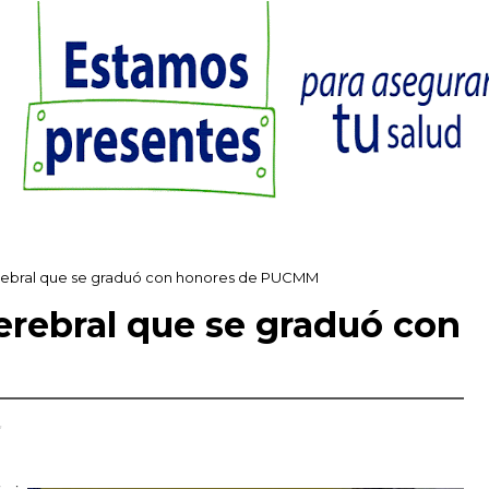
cerebral que se graduó con honores de PUCMM
cerebral que se graduó con
,