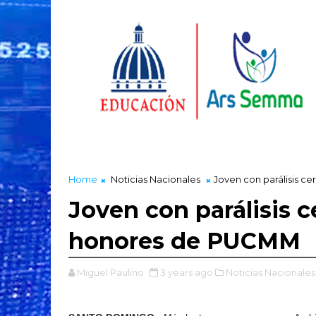
Home
Noticias Nacionales
Joven con parálisis 
Joven con parálisis 
honores de PUCMM
Miguel Paulino
3 years ago
Noticias Nacionales