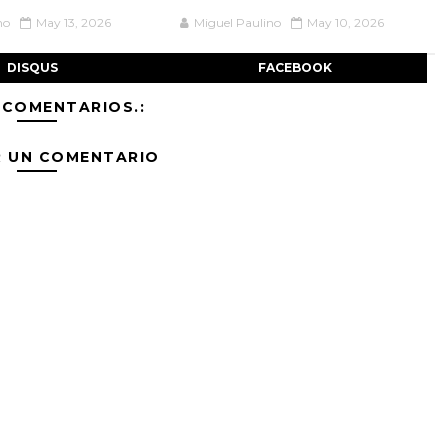
no
May 13, 2026
Miguel Paulino
May 10, 2026
DISQUS
FACEBOOK
 COMENTARIOS.:
R UN COMENTARIO