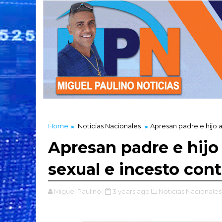
Home
Noticias Nacionales
Apresan padre e hijo 
Apresan padre e hijo
sexual e incesto con
Miguel Paulino
3 years ago
Noticias Nacionales