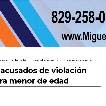
acusados de violación sexual e incesto contra menor de edad
 acusados de violación
tra menor de edad
,