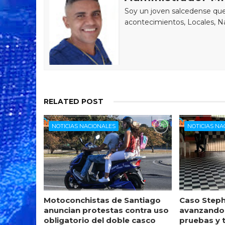
Soy un joven salcedense que 
acontecimientos, Locales, Na
RELATED POST
NOTICIAS NACIONALES
NOTICIAS NA
Motoconchistas de Santiago
Caso Steph
anuncian protestas contra uso
avanzando
obligatorio del doble casco
pruebas y 