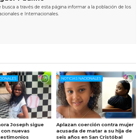
busca a través de esta página informar a la población de los
cionales e Internacionales.
CIONALES
NOTICIAS NACIONALES
ora Joseph sigue
Aplazan coerción contra mujer
 con nuevas
acusada de matar a su hija de
testimonios
seis años en San Cristóbal