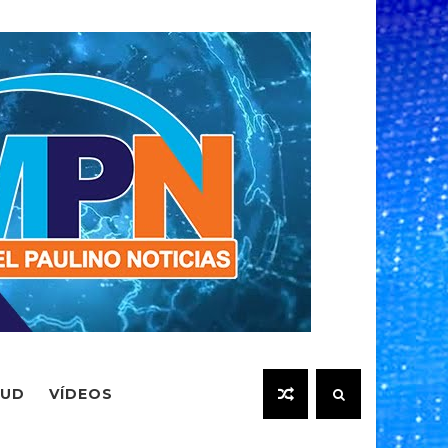
LUD
VÍDEOS