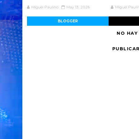
Miguel Paulino
May 13, 2026
Miguel Pauli
BLOGGER
NO HAY
PUBLICA