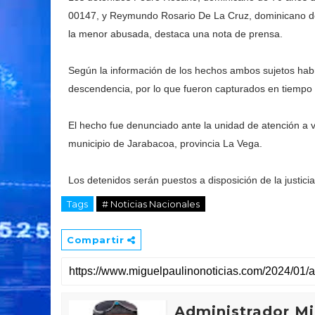
00147, y Reymundo Rosario De La Cruz, dominicano de 
la menor abusada, destaca una nota de prensa.
Según la información de los hechos ambos sujetos hab
descendencia, por lo que fueron capturados en tiempo
El hecho fue denunciado ante la unidad de atención a víc
municipio de Jarabacoa, provincia La Vega.
Los detenidos serán puestos a disposición de la justicia
Tags
# Noticias Nacionales
Compartir
Administrador Mi