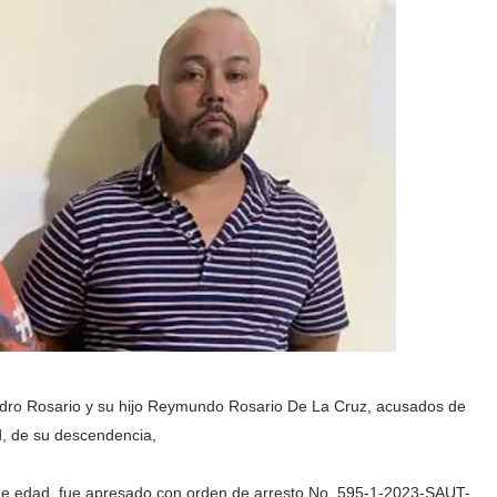
edro Rosario y su hijo Reymundo Rosario De La Cruz, acusados de
, de su descendencia,
de edad, fue apresado con orden de arresto No. 595-1-2023-SAUT-