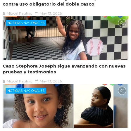
contra uso obligatorio del doble casco
Miguel Paulino
May 13, 2026
NOTICIAS NACIONALES
Caso Stephora Joseph sigue avanzando con nuevas
pruebas y testimonios
Miguel Paulino
May 13, 2026
NOTICIAS NACIONALES