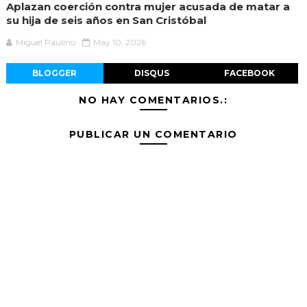
Aplazan coerción contra mujer acusada de matar a
su hija de seis años en San Cristóbal
Miguel Paulino
May 10, 2026
BLOGGER
DISQUS
FACEBOOK
NO HAY COMENTARIOS.:
PUBLICAR UN COMENTARIO