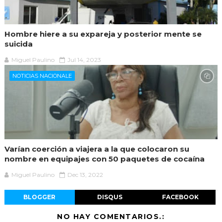
Hombre hiere a su expareja y posterior mente se
suicida
Miguel Paulino
Jul 14, 2023
NOTICIAS NACIONALE
Varían coerción a viajera a la que colocaron su
nombre en equipajes con 50 paquetes de cocaína
Miguel Paulino
Dec 13, 2022
BLOGGER
DISQUS
FACEBOOK
NO HAY COMENTARIOS.: