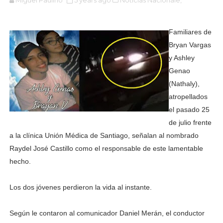
Familiares de
Bryan Vargas
y Ashley
Genao
(Nathaly),
atropellados
el pasado 25
de julio frente
a la clínica Unión Médica de Santiago, señalan al nombrado
Raydel José Castillo como el responsable de este lamentable
hecho.
Los dos jóvenes perdieron la vida al instante.
Según le contaron al comunicador Daniel Merán, el conductor