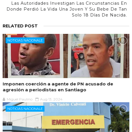
Las Autoridades Investigan Las Circunstancias En
Donde Perdió La Vida Una Joven Y Su Bebe De Tan
Solo 18 Días De Nacida.
RELATED POST
NOTICIAS NACIONALE
Imponen coerción a agente de PN acusado de
agresión a periodistas en Santiago
Miguel Paulino
Aug 13, 2024
NOTICIAS NACIONALE