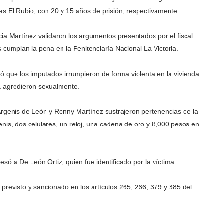
lias El Rubio, con 20 y 15 años de prisión, respectivamente.
cia Martínez validaron los argumentos presentados por el fiscal
s cumplan la pena en la Penitenciaría Nacional La Victoria.
tró que los imputados irrumpieron de forma violenta en la vivienda
a agredieron sexualmente.
 Argenis de León y Ronny Martínez sustrajeron pertenencias de la
enis, dos celulares, un reloj, una cadena de oro y 8,000 pesos en
resó a De León Ortiz, quien fue identificado por la víctima.
 previsto y sancionado en los artículos 265, 266, 379 y 385 del