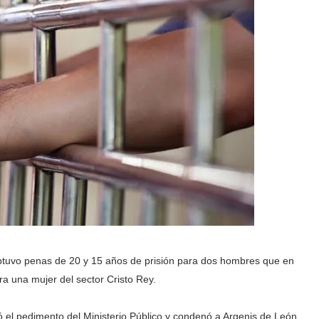
 obtuvo penas de 20 y 15 años de prisión para dos hombres que en
a una mujer del sector Cristo Rey.
ió el pedimento del Ministerio Público y condenó a Argenis de León