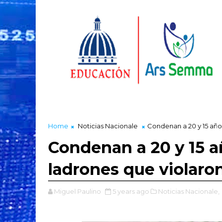
Home
Noticias Nacionale
Condenan a 20 y 15 años
Condenan a 20 y 15 a
ladrones que violaro
Miguel Paulino
5 years ago
Noticias Nacionale,