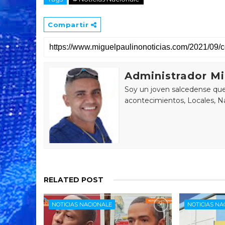
Compartir
Administrador Mi
Soy un joven salcedense que 
acontecimientos, Locales, Na
RELATED POST
NOTICIAS NACIONALE
NOTICIAS NA