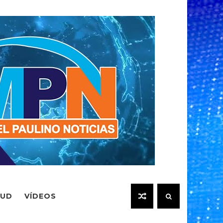
LUD
VÍDEOS