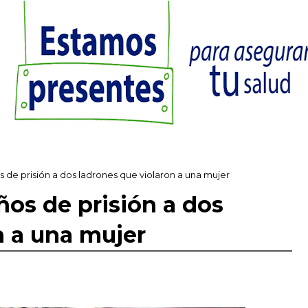
 de prisión a dos ladrones que violaron a una mujer
ños de prisión a dos
n a una mujer