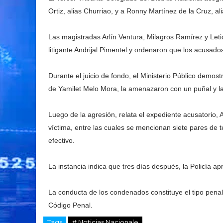
Ortiz, alias Churriao, y a Ronny Martínez de la Cruz, a
Las magistradas Arlín Ventura, Milagros Ramírez y Leti
litigante Andrijal Pimentel y ordenaron que los acusado
Durante el juicio de fondo, el Ministerio Público demos
de Yamilet Melo Mora, la amenazaron con un puñal y l
Luego de la agresión, relata el expediente acusatorio,
víctima, entre las cuales se mencionan siete pares de t
efectivo.
La instancia indica que tres días después, la Policía ap
La conducta de los condenados constituye el tipo penal
Código Penal.
Tags
# Noticias Nacionale