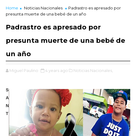
Home
Noticias Nacionales
Padrastro es apresado por
presunta muerte de una bebé de un año
Padrastro es apresado por
presunta muerte de una bebé de
un año
Miguel Paulino
4 years ago
Noticias Nacionales,
S
A
N
T