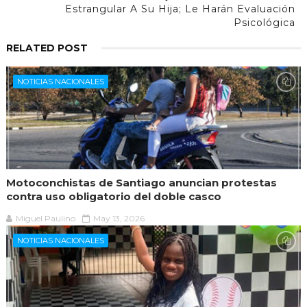
Estrangular A Su Hija; Le Harán Evaluación
Psicológica
RELATED POST
NOTICIAS NACIONALES
Motoconchistas de Santiago anuncian protestas
contra uso obligatorio del doble casco
Miguel Paulino
May 13, 2026
NOTICIAS NACIONALES