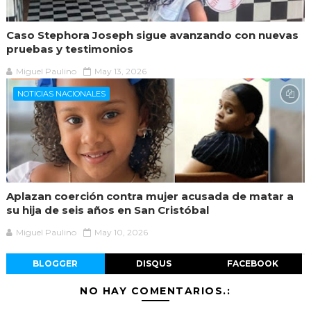
Caso Stephora Joseph sigue avanzando con nuevas
pruebas y testimonios
Miguel Paulino
May 13, 2026
NOTICIAS NACIONALES
Aplazan coerción contra mujer acusada de matar a
su hija de seis años en San Cristóbal
Miguel Paulino
May 10, 2026
BLOGGER
DISQUS
FACEBOOK
NO HAY COMENTARIOS.: